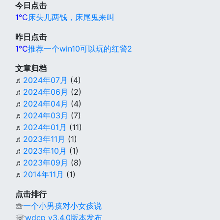
今日点击
1℃
床头几两钱，床尾鬼来叫
昨日点击
1℃
推荐一个win10可以玩的红警2
文章归档
♬
2024年07月
(4)
♬
2024年06月
(2)
♬
2024年04月
(4)
♬
2024年03月
(7)
♬
2024年01月
(11)
♬
2023年11月
(1)
♬
2023年10月
(1)
♬
2023年09月
(8)
♬
2014年11月
(1)
点击排行
☏
一个小男孩对小女孩说
☏
wdcp v3.4.0版本发布