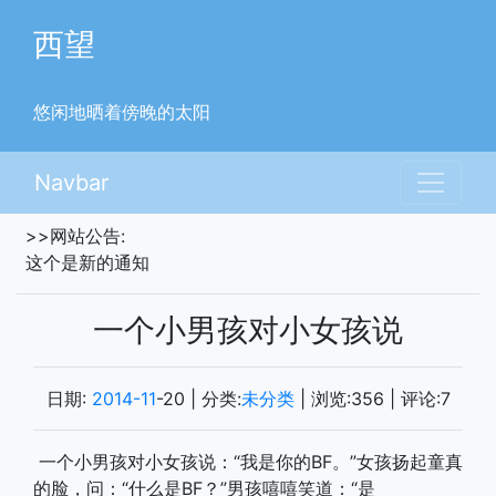
西望
悠闲地晒着傍晚的太阳
Navbar
>>网站公告:
这个是新的通知
一个小男孩对小女孩说
日期:
2014-11
-20
| 分类:
未分类
| 浏览:
356
| 评论:
7
一个小男孩对小女孩说：“我是你的BF。”女孩扬起童真
的脸，问：“什么是BF？”男孩嘻嘻笑道：“是