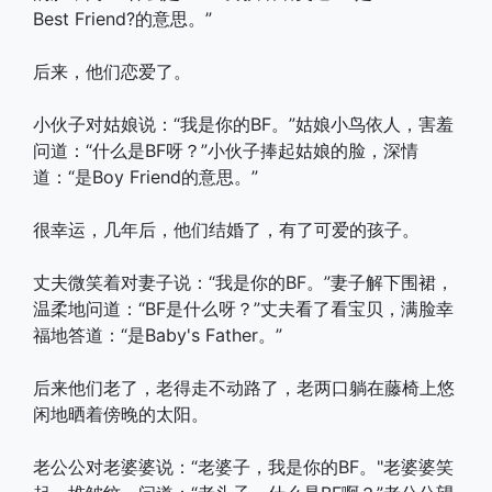
Best Friend?的意思。”
后来，他们恋爱了。
小伙子对姑娘说：“我是你的BF。”姑娘小鸟依人，害羞
问道：“什么是BF呀？”小伙子捧起姑娘的脸，深情
道：“是Boy Friend的意思。”
很幸运，几年后，他们结婚了，有了可爱的孩子。
丈夫微笑着对妻子说：“我是你的BF。”妻子解下围裙，
温柔地问道：“BF是什么呀？”丈夫看了看宝贝，满脸幸
福地答道：“是Baby's Father。”
后来他们老了，老得走不动路了，老两口躺在藤椅上悠
闲地晒着傍晚的太阳。
老公公对老婆婆说：“老婆子，我是你的BF。"老婆婆笑