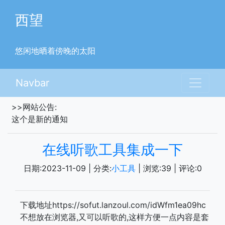
西望
悠闲地晒着傍晚的太阳
Navbar
>>网站公告:
这个是新的通知
在线听歌工具集成一下
日期:
2023-11-09
| 分类:
小工具
| 浏览:
39
| 评论:
0
下载地址https://sofut.lanzoul.com/idWfm1ea09hc
不想放在浏览器,又可以听歌的,这样方便一点内容是套