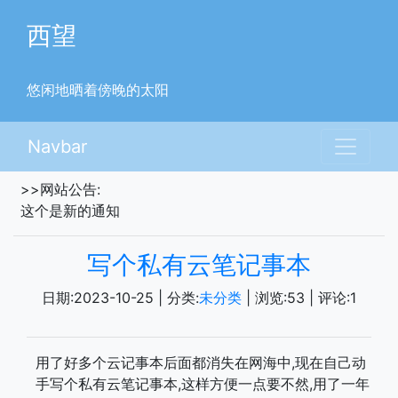
西望
悠闲地晒着傍晚的太阳
Navbar
>>网站公告:
这个是新的通知
写个私有云笔记事本
日期:
2023-10-25
| 分类:
未分类
| 浏览:
53
| 评论:
1
用了好多个云记事本后面都消失在网海中,现在自己动
手写个私有云笔记事本,这样方便一点要不然,用了一年