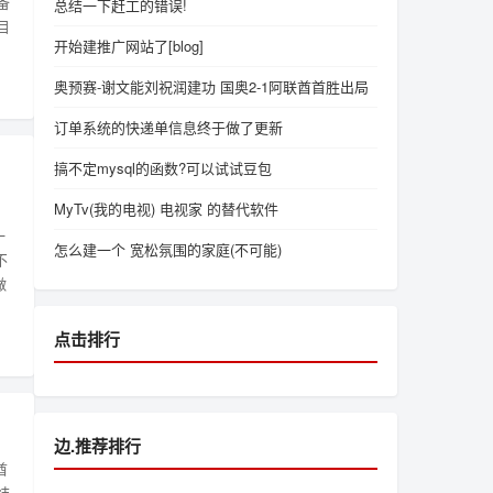
备
总结一下赶工的错误!
目
开始建推广网站了[blog]
奥预赛-谢文能刘祝润建功 国奥2-1阿联酋首胜出局
订单系统的快递单信息终于做了更新
搞不定mysql的函数?可以试试豆包
MyTv(我的电视) 电视家 的替代软件
一
怎么建一个 宽松氛围的家庭(不可能)
不
做
点击排行
边.推荐排行
酋
结