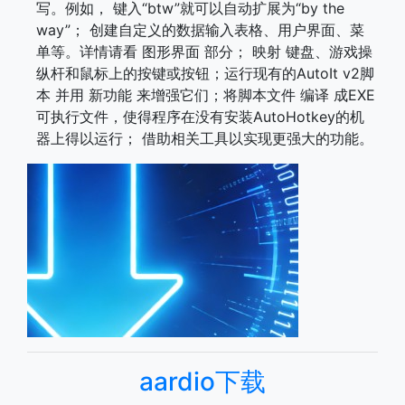
写。例如， 键入“btw”就可以自动扩展为“by the
way”； 创建自定义的数据输入表格、用户界面、菜
单等。详情请看 图形界面 部分； 映射 键盘、游戏操
纵杆和鼠标上的按键或按钮；运行现有的AutoIt v2脚
本 并用 新功能 来增强它们；将脚本文件 编译 成EXE
可执行文件，使得程序在没有安装AutoHotkey的机
器上得以运行； 借助相关工具以实现更强大的功能。
aardio下载