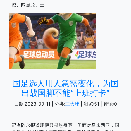
威、陶强龙、王
国足选人用人急需变化，为国
出战国脚不能“上班打卡”
日期:
2023-09-11
| 分类:
三大球
| 浏览:
51
| 评论:
0
记者陈永报道即便只是热身赛，但面对马来西亚，国