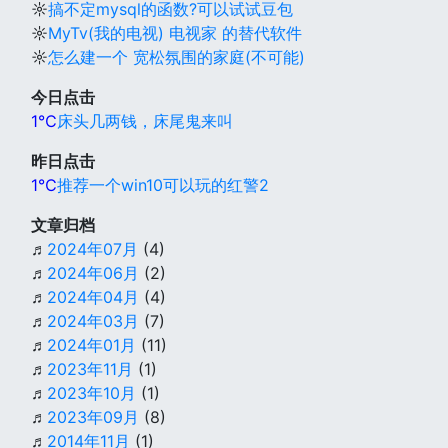
☼
搞不定mysql的函数?可以试试豆包
☼
MyTv(我的电视) 电视家 的替代软件
☼
怎么建一个 宽松氛围的家庭(不可能)
今日点击
1℃
床头几两钱，床尾鬼来叫
昨日点击
1℃
推荐一个win10可以玩的红警2
文章归档
♬
2024年07月
(4)
♬
2024年06月
(2)
♬
2024年04月
(4)
♬
2024年03月
(7)
♬
2024年01月
(11)
♬
2023年11月
(1)
♬
2023年10月
(1)
♬
2023年09月
(8)
♬
2014年11月
(1)