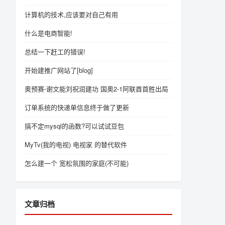
计算机的技术,应该要对自己有用
什么是电商智能!
总结一下赶工的错误!
开始建推广网站了[blog]
奥预赛-谢文能刘祝润建功 国奥2-1阿联酋首胜出局
订单系统的快递单信息终于做了更新
搞不定mysql的函数?可以试试豆包
MyTv(我的电视) 电视家 的替代软件
怎么建一个 宽松氛围的家庭(不可能)
文章归档