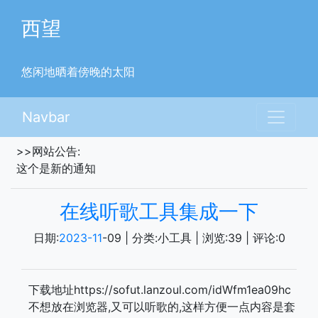
西望
悠闲地晒着傍晚的太阳
Navbar
>>网站公告:
这个是新的通知
在线听歌工具集成一下
日期:
2023-11
-09
| 分类:小工具 | 浏览:
39
| 评论:
0
下载地址https://sofut.lanzoul.com/idWfm1ea09hc
不想放在浏览器,又可以听歌的,这样方便一点内容是套