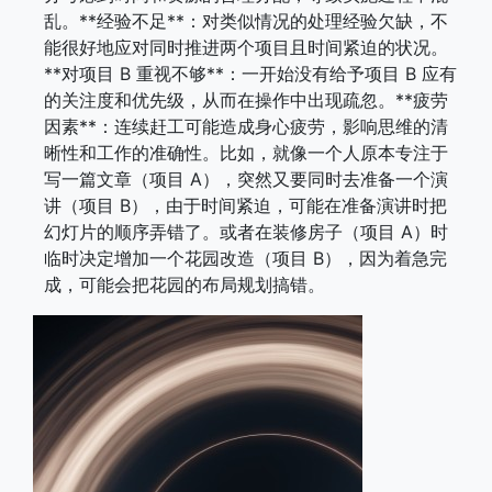
乱。**经验不足**：对类似情况的处理经验欠缺，不
能很好地应对同时推进两个项目且时间紧迫的状况。
**对项目 B 重视不够**：一开始没有给予项目 B 应有
的关注度和优先级，从而在操作中出现疏忽。**疲劳
因素**：连续赶工可能造成身心疲劳，影响思维的清
晰性和工作的准确性。比如，就像一个人原本专注于
写一篇文章（项目 A），突然又要同时去准备一个演
讲（项目 B），由于时间紧迫，可能在准备演讲时把
幻灯片的顺序弄错了。或者在装修房子（项目 A）时
临时决定增加一个花园改造（项目 B），因为着急完
成，可能会把花园的布局规划搞错。