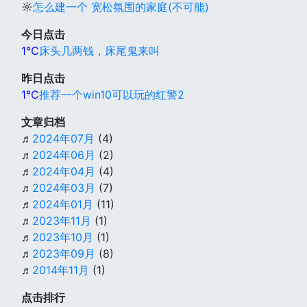
☼
怎么建一个 宽松氛围的家庭(不可能)
今日点击
1℃
床头几两钱，床尾鬼来叫
昨日点击
1℃
推荐一个win10可以玩的红警2
文章归档
♬
2024年07月
(4)
♬
2024年06月
(2)
♬
2024年04月
(4)
♬
2024年03月
(7)
♬
2024年01月
(11)
♬
2023年11月
(1)
♬
2023年10月
(1)
♬
2023年09月
(8)
♬
2014年11月
(1)
点击排行