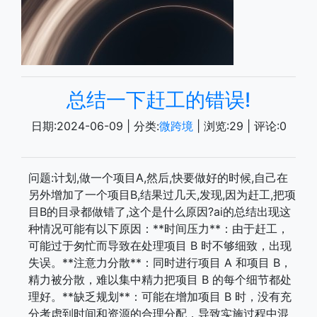
总结一下赶工的错误!
日期:
2024-06-09
| 分类:
微跨境
| 浏览:
29
| 评论:
0
问题:计划,做一个项目A,然后,快要做好的时候,自己在
另外增加了一个项目B,结果过几天,发现,因为赶工,把项
目B的目录都做错了,这个是什么原因?ai的总结出现这
种情况可能有以下原因：**时间压力**：由于赶工，
可能过于匆忙而导致在处理项目 B 时不够细致，出现
失误。**注意力分散**：同时进行项目 A 和项目 B，
精力被分散，难以集中精力把项目 B 的每个细节都处
理好。**缺乏规划**：可能在增加项目 B 时，没有充
分考虑到时间和资源的合理分配，导致实施过程中混