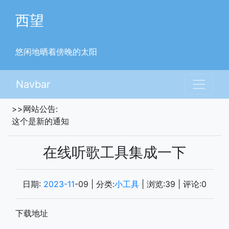
西望
悠闲地晒着傍晚的太阳
Navbar
>>网站公告:
这个是新的通知
在线听歌工具集成一下
日期:
2023-11
-09
| 分类:
小工具
| 浏览:
39
| 评论:
0
下载地址