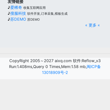
友情链接
♪
爱稀奇
收集互联网应用
♪
搜服科技
软件开发,订单采集,模板生成
♪
苏DEMO
苏DEMO
« 更多 «
CopyRight 2005～2027 aixq.com 软件:Reflow_v3
Run:1.408ms,Query 0 Times,Mem:1.58 mb,
闽ICP备
13018909号-2