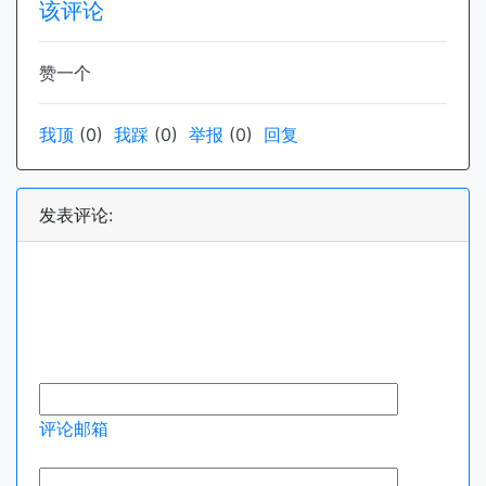
该评论
赞一个
我顶
(
0
)
我踩
(
0
)
举报
(
0
)
回复
发表评论:
评论邮箱