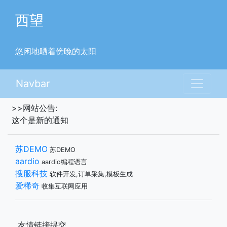
西望
悠闲地晒着傍晚的太阳
Navbar
>>网站公告:
这个是新的通知
苏DEMO
苏DEMO
aardio
aardio编程语言
搜服科技
软件开发,订单采集,模板生成
爱稀奇
收集互联网应用
友情链接提交