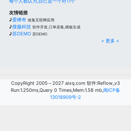
每个人都认为,自己是一个对11个
友情链接
♪
爱稀奇
收集互联网应用
♪
搜服科技
软件开发,订单采集,模板生成
♪
苏DEMO
苏DEMO
« 更多 «
CopyRight 2005～2027 aixq.com 软件:Reflow_v3
Run:1.250ms,Query 0 Times,Mem:1.58 mb,
闽ICP备
13018909号-2