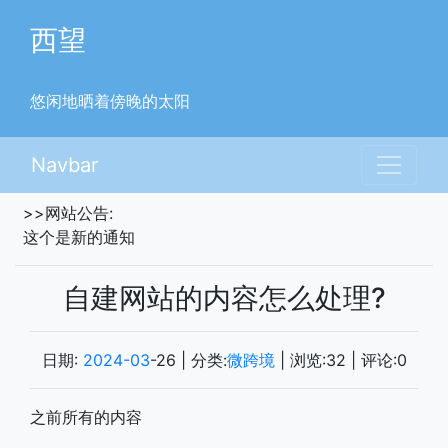
西望
悠闲地晒着傍晚的太阳
Navbar
>>网站公告:
这个是新的通知
自建网站的内容怎么处理?
日期:
2024-03
-26
| 分类:
微跨境
| 浏览:
32
| 评论:
0
之前所有的内容