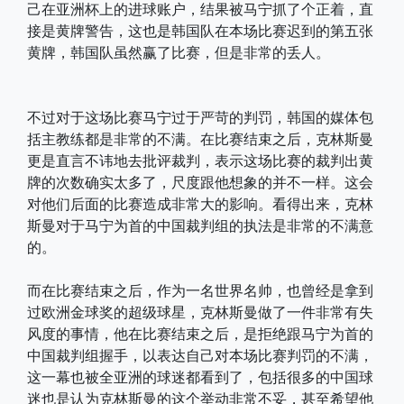
己在亚洲杯上的进球账户，结果被马宁抓了个正着，直
接是黄牌警告，这也是韩国队在本场比赛迟到的第五张
黄牌，韩国队虽然赢了比赛，但是非常的丢人。
不过对于这场比赛马宁过于严苛的判罚，韩国的媒体包
括主教练都是非常的不满。在比赛结束之后，克林斯曼
更是直言不讳地去批评裁判，表示这场比赛的裁判出黄
牌的次数确实太多了，尺度跟他想象的并不一样。这会
对他们后面的比赛造成非常大的影响。看得出来，克林
斯曼对于马宁为首的中国裁判组的执法是非常的不满意
的。
而在比赛结束之后，作为一名世界名帅，也曾经是拿到
过欧洲金球奖的超级球星，克林斯曼做了一件非常有失
风度的事情，他在比赛结束之后，是拒绝跟马宁为首的
中国裁判组握手，以表达自己对本场比赛判罚的不满，
这一幕也被全亚洲的球迷都看到了，包括很多的中国球
迷也是认为克林斯曼的这个举动非常不妥，甚至希望他