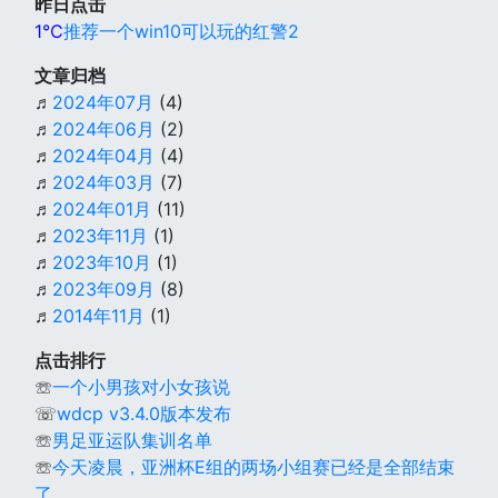
昨日点击
1℃
推荐一个win10可以玩的红警2
文章归档
♬
2024年07月
(4)
♬
2024年06月
(2)
♬
2024年04月
(4)
♬
2024年03月
(7)
♬
2024年01月
(11)
♬
2023年11月
(1)
♬
2023年10月
(1)
♬
2023年09月
(8)
♬
2014年11月
(1)
点击排行
☏
一个小男孩对小女孩说
☏
wdcp v3.4.0版本发布
☏
男足亚运队集训名单
☏
今天凌晨，亚洲杯E组的两场小组赛已经是全部结束
了