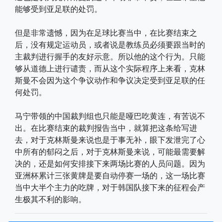
能够受到亚足联的处罚。
但是非常遗憾，因为在足球比赛当中，在比赛结束之
后，没有规定运动员，或者说是教练员必须要跟当时的
主裁判进行握手的友好示意。所以他的这个行为。只能
够从道德上进行谴责，而从这个实际程序上来看，克林
斯曼不会因为这个争议动作和争议决定受到亚足联的任
何处罚。
马宁带领的中国裁判组也只能是哑巴吃黄连，有苦说不
出。在比赛结束的裁判报告当中，就算把这条给写进
去，对于克林斯曼来说也是于事无补，眼下发泄完了心
中所有的郁闷之后，对于克林斯曼来说，可能最需要解
决的，还是如何安排接下来两场比赛的人员问题。因为
亚洲杯累计三张黄牌是要自动停赛一场的，这一场比赛
当中大半个主力的吃牌，对于韩国队接下来的征程会产
生极其不利的影响。