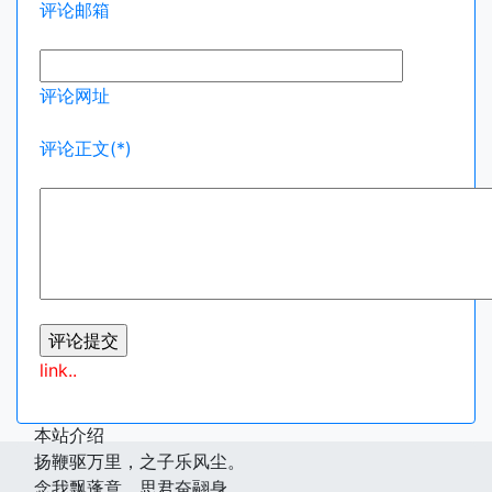
评论邮箱
评论网址
评论正文(*)
link..
本站介绍
扬鞭驱万里，之子乐风尘。
念我飘蓬意，思君奋翮身。